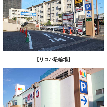
【リコパ駐輪場】