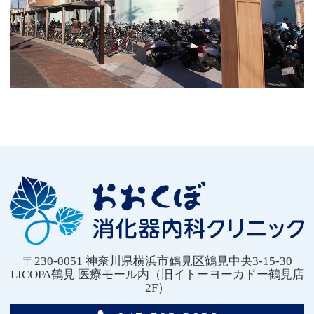
〒230-0051 神奈川県横浜市鶴見区鶴見中央3-15-30
LICOPA鶴見 医療モール内（旧イトーヨーカドー鶴見店
2F）