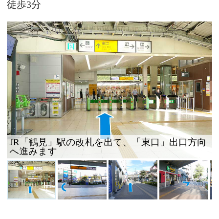
徒歩
3
分
JR「鶴見」駅の改札を出て、「東口」出口方向
へ進みます