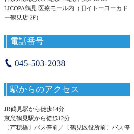
LICOPA鶴見 医療モール内（旧イトーヨーカド
ー鶴見店 2F）
電話番号
045-503-2038
駅からのアクセス
JR鶴見駅から徒歩
14
分
京急鶴見駅から徒歩
12
分
〔芦穂橋〕バス停前／〔鶴見区役所前〕バス停