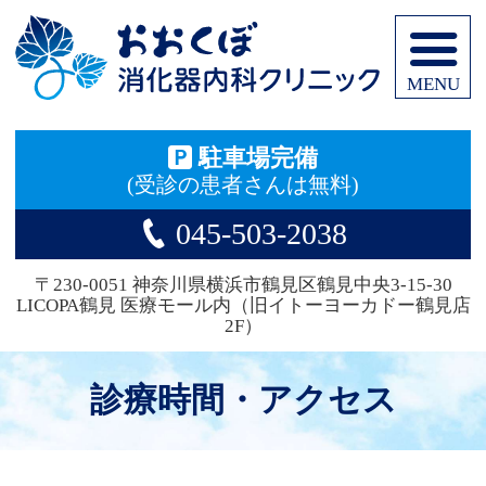
お
駐車場完備
(受診の患者さんは無料)
045-503-2038
〒230-0051 神奈川県横浜市鶴見区鶴見中央3-15-30
LICOPA鶴見 医療モール内（旧イトーヨーカドー鶴見店
2F）
診療時間・アクセス